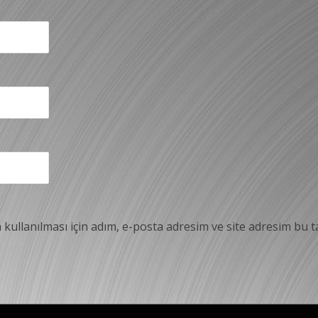
ullanılması için adım, e-posta adresim ve site adresim bu ta