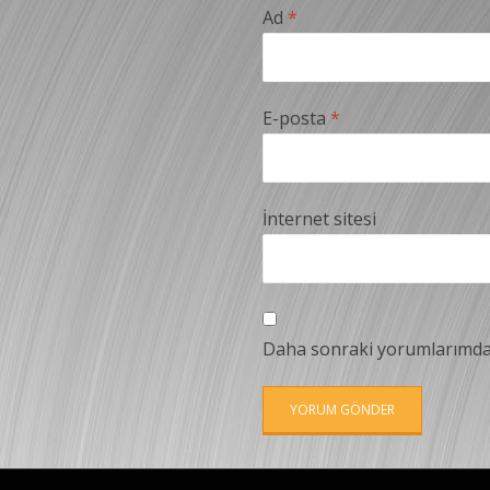
Ad
*
E-posta
*
İnternet sitesi
Daha sonraki yorumlarımda k