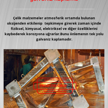
Çelik malzemeler atmosferik ortamda bulunan
oksijenden etkilenip tepkimeye girerek zaman içinde
fiziksel, kimyasal, elektriksel ve diğer özelliklerini
kaybederek korozyona uğrarlar.Bunu önlemenın tek yolu
galvaniz kaplamadır.