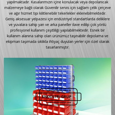
yapılmaktadır. Kasalarımızın içine konulacak veya depolanıcak
malzemeye bağlı olarak Güvenilir servis için sağlam çelik çerçeve
ve ağır hizmet tipi kilitlenebilir tekerlekler eklenebilmektedir.
Geniş aksesuar yelpazesi için endüstriyel standartlarda deliklere
ve yuvalara sahip yan ve arka paneller ilave edilip çok yönlü
profesyonel kullanım çeşitliliği yapılabilmektedir. Esnek bir
kullanım alanına sahip olan ürünümüz taşınabilir depolama ve
ekipman taşımada sıklıkla ihtiyaç duyulan yerler için özel olarak
tasarlanmıştır.