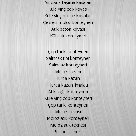
Vinç yük taşıma kasaları
Kule vinç çöp kovası
Kule vinç moloz kovaları
Çevreci moloz konteyneri
Atık beton kovası
Kül atık konteyneri
Çöp tankı konteyneri
Salıncak tipi konteyner
Salıncak konteyneri
Moloz kazanı
Hurda kazanı
Hurda kazanı imalatı
Atık kağıt konteyneri
Kule vinç çöp konteyneri
Çöp tankı konteyneri
Moloz kovası
Moloz atık konteyneri
Moloz atık teknesi
Beton teknesi