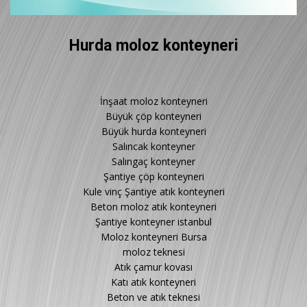
Hurda moloz konteyneri
İnşaat moloz konteyneri
Büyük çöp konteyneri
Büyük hurda konteyneri
Salıncak konteyner
Salıngaç konteyner
Şantiye çöp konteyneri
Kule vinç Şantiye atık konteyneri
Beton moloz atık konteyneri
Şantiye konteyner istanbul
Moloz konteyneri Bursa
moloz teknesi
Atık çamur kovası
Katı atık konteyneri
Beton ve atık teknesi