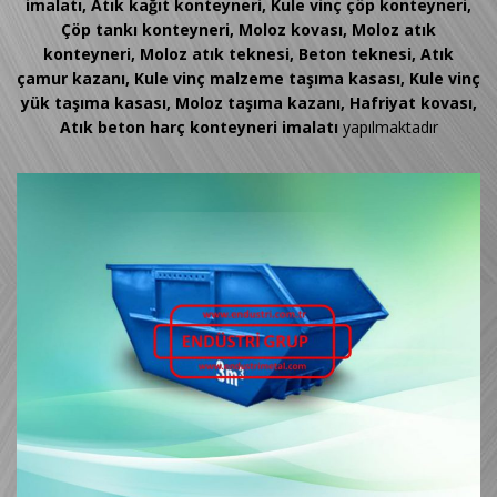
imalatı, Atık kağıt konteyneri, Kule vinç çöp konteyneri,
Çöp tankı konteyneri, Moloz kovası, Moloz atık
konteyneri, Moloz atık teknesi, Beton teknesi, Atık
çamur kazanı, Kule vinç malzeme taşıma kasası, Kule vinç
yük taşıma kasası, Moloz taşıma kazanı, Hafriyat kovası,
Atık beton harç konteyneri imalatı
yapılmaktadır