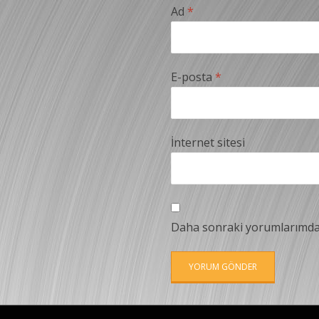
Ad
*
E-posta
*
İnternet sitesi
Daha sonraki yorumlarımda k