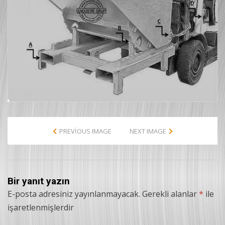
PREVIOUS IMAGE
NEXT IMAGE
Bir yanıt yazın
E-posta adresiniz yayınlanmayacak.
Gerekli alanlar
*
ile
işaretlenmişlerdir